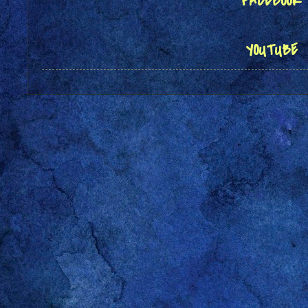
FACEBOOK
YOUTUBE