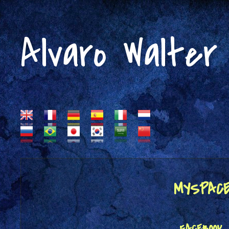
Alvaro Walter
MYSPAC