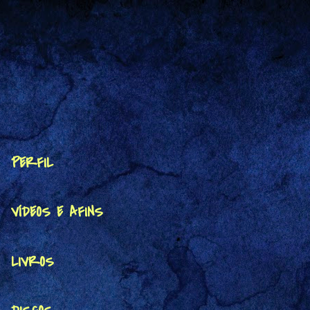
PERFIL
VÍDEOS E AFINS
LIVROS