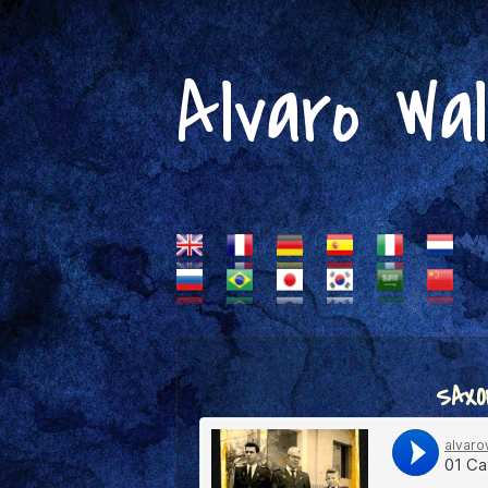
Alvaro Wa
SAXO